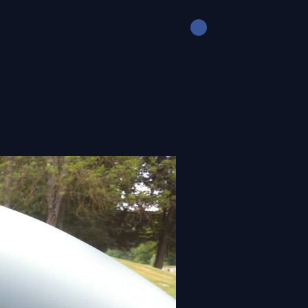
FR
NTS
LIVRE D'OR
CONTACT