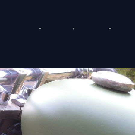
BUM PHOTO
VIDÉOS
LE SHOP
EVÈNEME