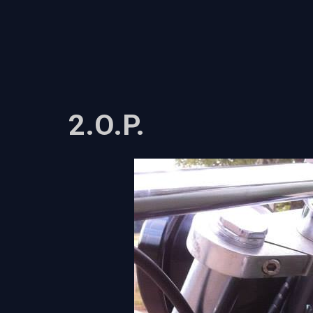
L'ESPRIT KOS'THOR
LES FRANGINS
AL
2.O.P.